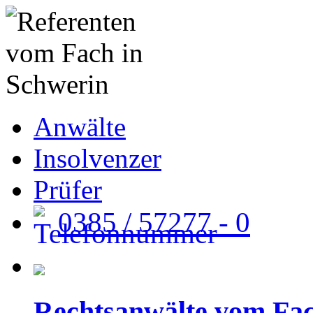
Anwälte
Insolvenzer
Prüfer
0385 / 57277 - 0
Rechtsanwälte vom Fa