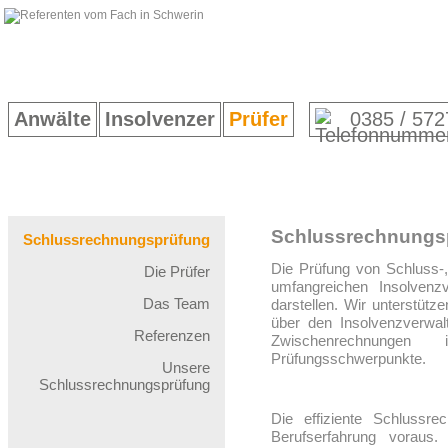
Anwälte
Insolvenzer
Prüfer
0385 / 572
Schlussrechnungs
Schlussrechnungsprüfung
Die Prüfung von Schluss-
Die Prüfer
umfangreichen Insolvenz
Das Team
darstellen. Wir unterstütz
über den Insolvenzverwal
Referenzen
Zwischenrechnung
Prüfungsschwerpunkte.
Unsere
Schlussrechnungsprüfung
Die effiziente Schlussre
Berufserfahrung voraus.